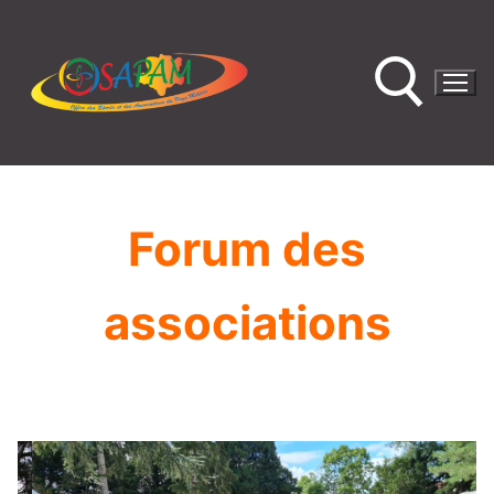
Forum des
associations