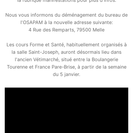
Nous vous informons du déménagement du bureau de
l'OSAPAM à la nouvelle adresse suivante:
4 Rue des Remparts, 79500 Melle
Les cours Forme et Santé, habituellement organisés à
la salle Saint-Joseph, auront désormais lieu dans
l'ancien Vétimarché, situé entre la Boulangerie
Tourenne et France Pare-Brise, à partir de la semaine
du 5 janvier.