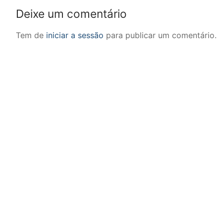
Deixe um comentário
Tem de
iniciar a sessão
para publicar um comentário.