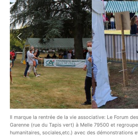
Il marque la rentrée de la vie associative: Le Forum d
Garenne (rue du Tapis vert) à Melle 79500 et regroupera
humanitaires, sociales,etc.) avec des démonstrations et