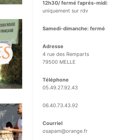
12h30/ fermé l'aprés-midi
:
uniquement sur rdv
Samedi-dimanche: fermé
Adresse
4 rue des Remparts
79500 MELLE
Téléphone
05.49.27.92.43
06.40.73.43.92
Courriel
osapam@orange.fr