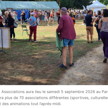
es Associations aura lieu le samedi 5 septembre 2026 au Pa
 plus de 70 associations différentes (sportives, culturelle
 des animations tout l’aprés-midi.