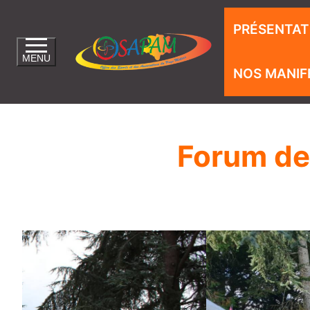
PRÉSENTAT
MENU
NOS MANIF
Forum de