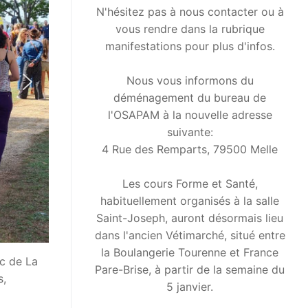
N'hésitez pas à nous contacter ou à
vous rendre dans la rubrique
manifestations pour plus d'infos.
Nous vous informons du
déménagement du bureau de
l'OSAPAM à la nouvelle adresse
suivante:
4 Rue des Remparts, 79500 Melle
Les cours Forme et Santé,
habituellement organisés à la salle
Saint-Joseph, auront désormais lieu
dans l'ancien Vétimarché, situé entre
la Boulangerie Tourenne et France
rc de La
Pare-Brise, à partir de la semaine du
s,
5 janvier.