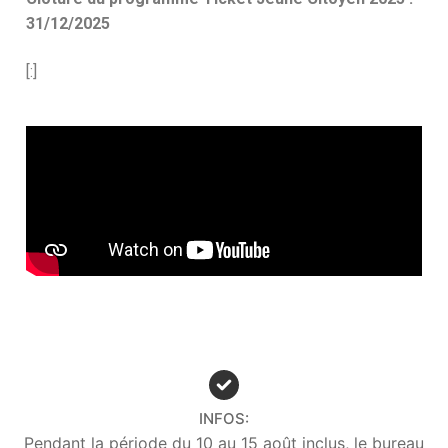
31/12/2025
[:]
INFOS:
Pendant la période du 10 au 15 août inclus, le bureau