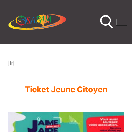
[:fr]
Ticket Jeune Citoyen