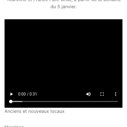
du 5 janvier.
Anciens et nouveaux locaux