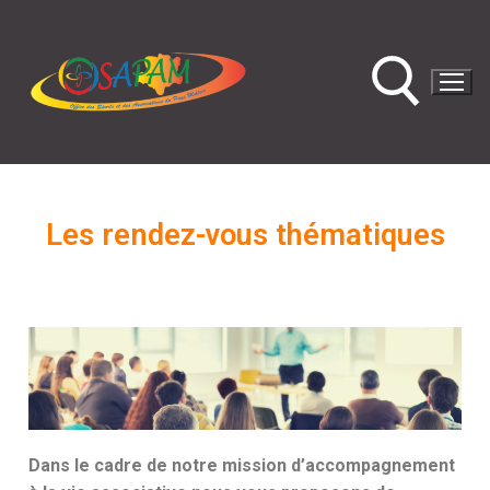
Les rendez-vous thématiques
D
a
ns le cadre de notre mission d’accompagnement