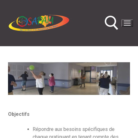
Objectifs
Répondre aux besoins spécifiques de
chaque pratiquant en tenant compte des