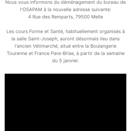
Nous vous informons du déménagement du bureau de
l'OSAPAM à la nouvelle adresse suivante:
4 Rue des Remparts, 79500 Melle
Les cours Forme et Santé, habituellement organisés à
la salle Saint-Joseph, auront désormais lieu dans
l'ancien Vétimarché, situé entre la Boulangerie
Tourenne et France Pare-Brise, à partir de la semaine
du 5 janvier.