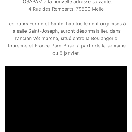
l'OSAPAM à la nouvelle adresse suivante:
4 Rue des Remparts, 79500 Melle
Les cours Forme et Santé, habituellement organisés à
la salle Saint-Joseph, auront désormais lieu dans
l'ancien Vétimarché, situé entre la Boulangerie
Tourenne et France Pare-Brise, à partir de la semaine
du 5 janvier.