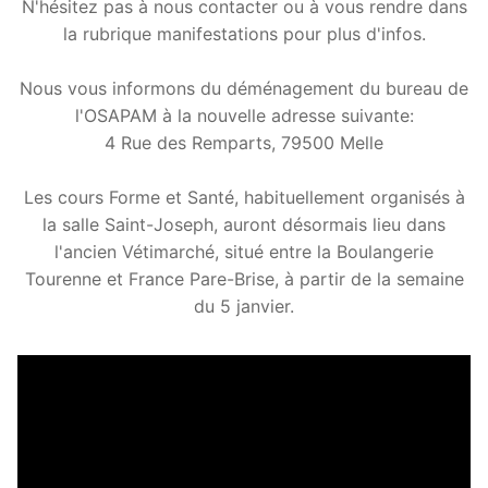
N'hésitez pas à nous contacter ou à vous rendre dans
la rubrique manifestations pour plus d'infos.
Nous vous informons du déménagement du bureau de
l'OSAPAM à la nouvelle adresse suivante:
4 Rue des Remparts, 79500 Melle
Les cours Forme et Santé, habituellement organisés à
la salle Saint-Joseph, auront désormais lieu dans
l'ancien Vétimarché, situé entre la Boulangerie
Tourenne et France Pare-Brise, à partir de la semaine
du 5 janvier.