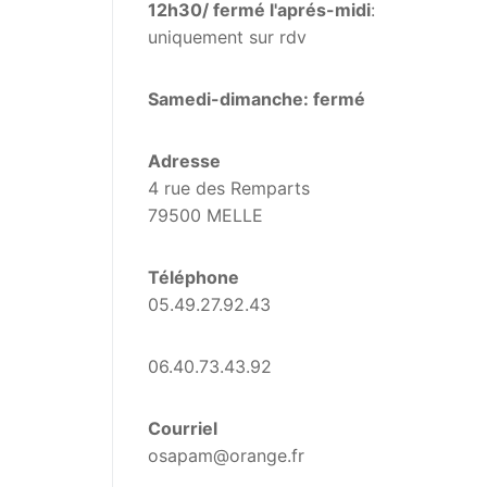
12h30/ fermé l'aprés-midi
:
uniquement sur rdv
Samedi-dimanche: fermé
Adresse
4 rue des Remparts
79500 MELLE
Téléphone
05.49.27.92.43
06.40.73.43.92
Courriel
osapam@orange.fr