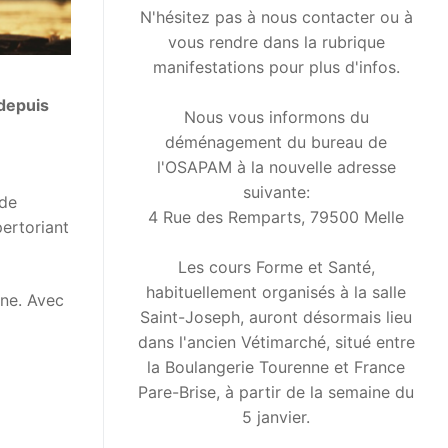
N'hésitez pas à nous contacter ou à
vous rendre dans la rubrique
manifestations pour plus d'infos.
 depuis
Nous vous informons du
déménagement du bureau de
l'OSAPAM à la nouvelle adresse
suivante:
 de
4 Rue des Remparts, 79500 Melle
pertoriant
Les cours Forme et Santé,
habituellement organisés à la salle
ine. Avec
Saint-Joseph, auront désormais lieu
dans l'ancien Vétimarché, situé entre
la Boulangerie Tourenne et France
Pare-Brise, à partir de la semaine du
5 janvier.