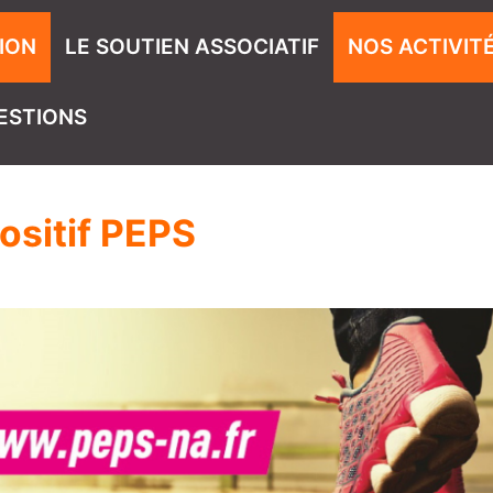
ION
LE SOUTIEN ASSOCIATIF
NOS ACTIVIT
ESTIONS
ositif PEPS