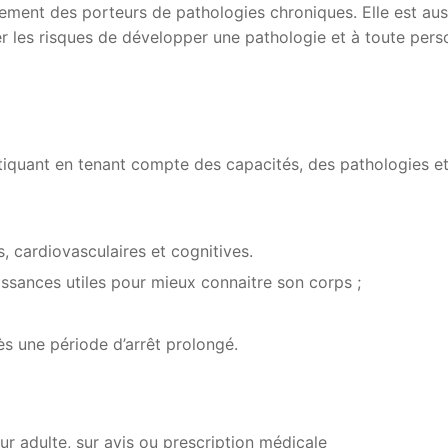
tement des porteurs de pathologies chroniques. Elle est aus
r les risques de développer une pathologie et à toute per
iquant en tenant compte des capacités, des pathologies e
s, cardiovasculaires et cognitives.
issances utiles pour mieux connaitre son corps ;
s une période d’arrêt prolongé.
ur adulte, sur avis ou prescription médicale