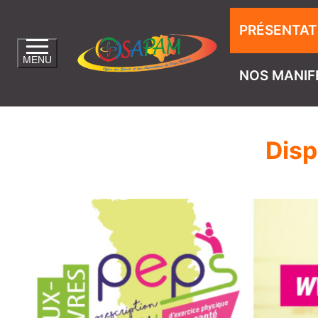
PRÉSENTAT
MENU
NOS MANIF
Disp