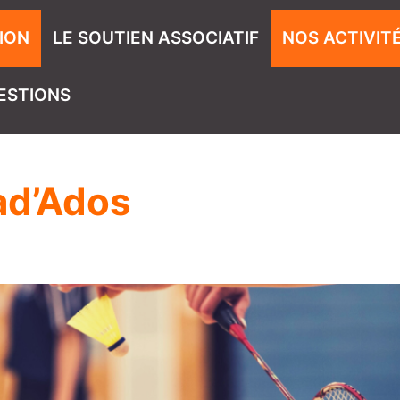
ION
LE SOUTIEN ASSOCIATIF
NOS ACTIVIT
ESTIONS
ad’Ados