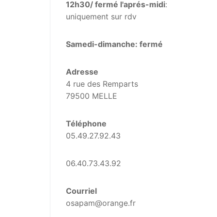
12h30/ fermé l'aprés-midi
:
uniquement sur rdv
Samedi-dimanche: fermé
Adresse
4 rue des Remparts
79500 MELLE
Téléphone
05.49.27.92.43
06.40.73.43.92
Courriel
osapam@orange.fr