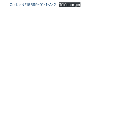
Cerfa-N°15699-01-1-A-2
Télécharger