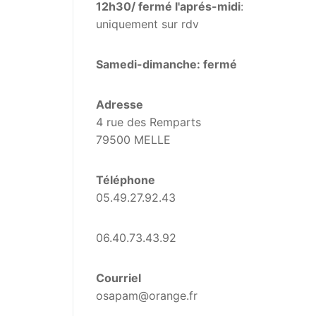
12h30/ fermé l'aprés-midi
:
uniquement sur rdv
Samedi-dimanche: fermé
Adresse
4 rue des Remparts
79500 MELLE
Téléphone
05.49.27.92.43
06.40.73.43.92
Courriel
osapam@orange.fr