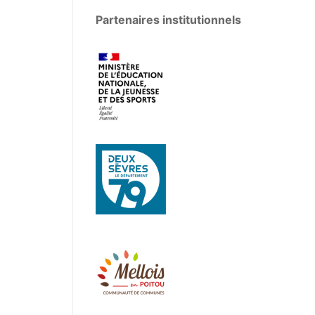
Partenaires institutionnels