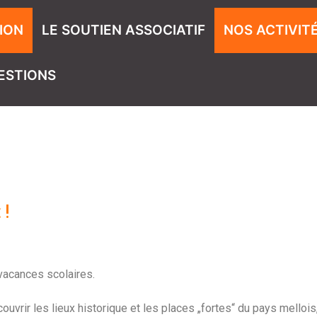
ION
LE SOUTIEN ASSOCIATIF
NOS ACTIVIT
ESTIONS
 !
vacances scolaires.
vrir les lieux historique et les places „fortes“ du pays mellois,