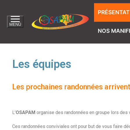
PRÉSENTAT
MENÜ
NOS MANIF
Les équipes
Les prochaines randonnées arrivent
L’
OSAPAM
organise des randonnées en groupe lors des 
Ces randonnées conviviales ont pour but de vous faire décou