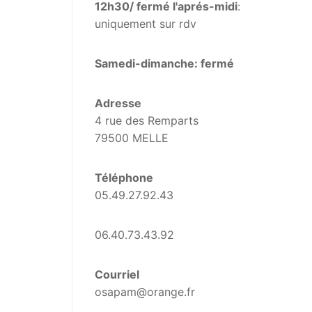
12h30/ fermé l'aprés-midi
:
uniquement sur rdv
Samedi-dimanche: fermé
Adresse
4 rue des Remparts
79500 MELLE
Téléphone
05.49.27.92.43
06.40.73.43.92
Courriel
osapam@orange.fr